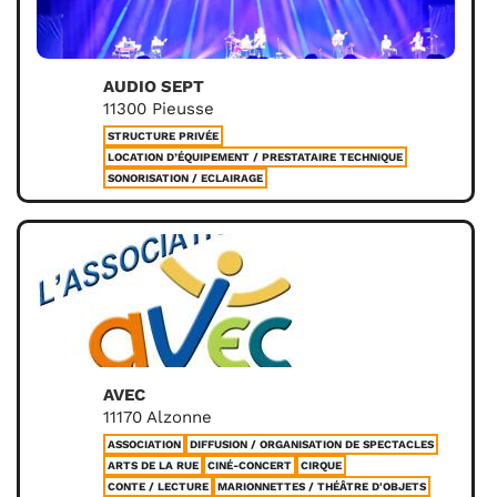
AUDIO SEPT
11300 Pieusse
STRUCTURE PRIVÉE
LOCATION D’ÉQUIPEMENT / PRESTATAIRE TECHNIQUE
SONORISATION / ECLAIRAGE
AVEC
11170 Alzonne
ASSOCIATION
DIFFUSION / ORGANISATION DE SPECTACLES
ARTS DE LA RUE
CINÉ-CONCERT
CIRQUE
CONTE / LECTURE
MARIONNETTES / THÉÂTRE D'OBJETS