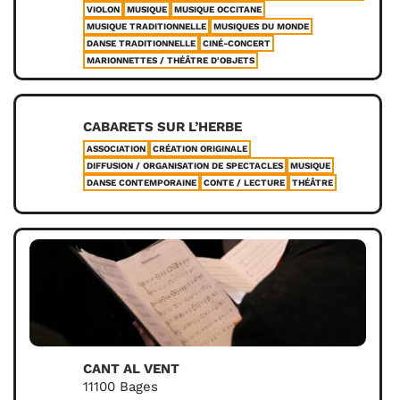
VIOLON
MUSIQUE
MUSIQUE OCCITANE
MUSIQUE TRADITIONNELLE
MUSIQUES DU MONDE
DANSE TRADITIONNELLE
CINÉ-CONCERT
MARIONNETTES / THÉÂTRE D'OBJETS
CABARETS SUR L’HERBE
ASSOCIATION
CRÉATION ORIGINALE
DIFFUSION / ORGANISATION DE SPECTACLES
MUSIQUE
DANSE CONTEMPORAINE
CONTE / LECTURE
THÉÂTRE
CANT AL VENT
11100 Bages