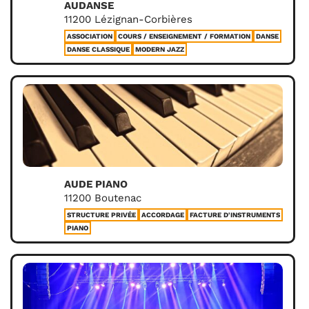
AUDANSE
11200 Lézignan-Corbières
ASSOCIATION
COURS / ENSEIGNEMENT / FORMATION
DANSE
DANSE CLASSIQUE
MODERN JAZZ
AUDE PIANO
11200 Boutenac
STRUCTURE PRIVÉE
ACCORDAGE
FACTURE D'INSTRUMENTS
PIANO