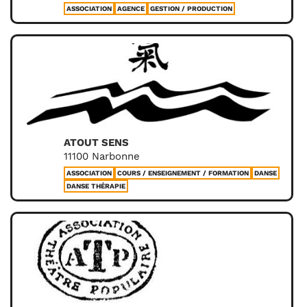
ASSOCIATION
AGENCE
GESTION / PRODUCTION
ATOUT SENS
11100 Narbonne
ASSOCIATION
COURS / ENSEIGNEMENT / FORMATION
DANSE
DANSE THÉRAPIE