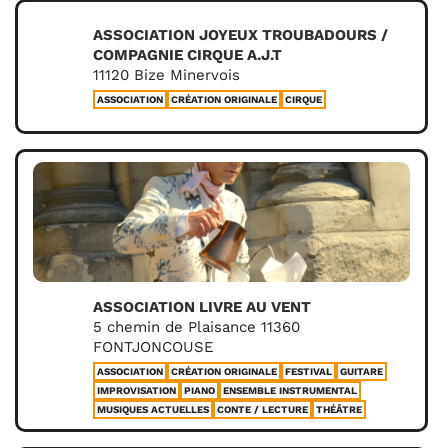
ASSOCIATION JOYEUX TROUBADOURS /
COMPAGNIE CIRQUE A.J.T
11120 Bize Minervois
ASSOCIATION
CRÉATION ORIGINALE
CIRQUE
ASSOCIATION LIVRE AU VENT
5 chemin de Plaisance 11360
FONTJONCOUSE
ASSOCIATION
CRÉATION ORIGINALE
FESTIVAL
GUITARE
IMPROVISATION
PIANO
ENSEMBLE INSTRUMENTAL
MUSIQUES ACTUELLES
CONTE / LECTURE
THÉÂTRE