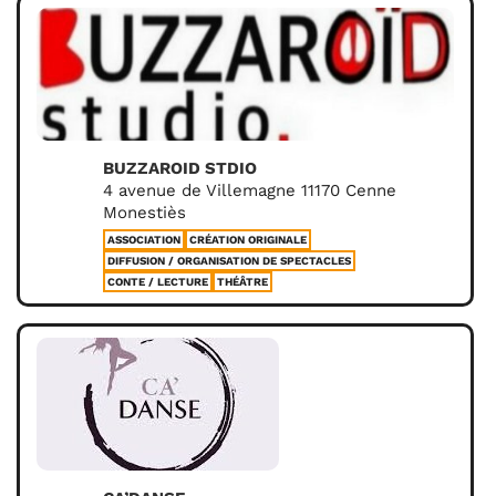
BUZZAROID STDIO
4 avenue de Villemagne 11170 Cenne
Monestiès
ASSOCIATION
CRÉATION ORIGINALE
DIFFUSION / ORGANISATION DE SPECTACLES
CONTE / LECTURE
THÉÂTRE