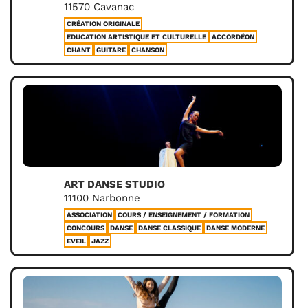
11570 Cavanac
CRÉATION ORIGINALE
EDUCATION ARTISTIQUE ET CULTURELLE
ACCORDÉON
CHANT
GUITARE
CHANSON
ART DANSE STUDIO
11100 Narbonne
ASSOCIATION
COURS / ENSEIGNEMENT / FORMATION
CONCOURS
DANSE
DANSE CLASSIQUE
DANSE MODERNE
EVEIL
JAZZ