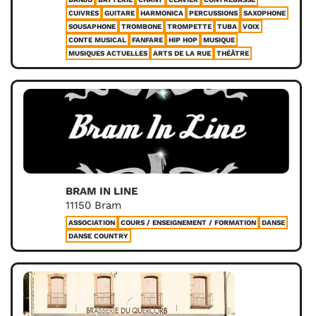
CUIVRES
GUITARE
HARMONICA
PERCUSSIONS
SAXOPHONE
SOUSAPHONE
TROMBONE
TROMPETTE
TUBA
VOIX
CONTE MUSICAL
FANFARE
HIP HOP
MUSIQUE
MUSIQUES ACTUELLES
ARTS DE LA RUE
THÉÂTRE
BRAM IN LINE
11150 Bram
ASSOCIATION
COURS / ENSEIGNEMENT / FORMATION
DANSE
DANSE COUNTRY