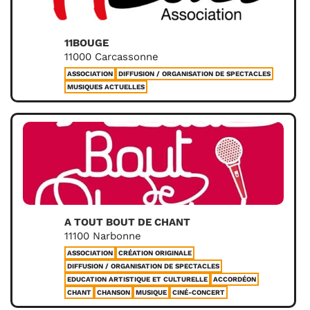
11BOUGE
11000 Carcassonne
ASSOCIATION
DIFFUSION / ORGANISATION DE SPECTACLES
MUSIQUES ACTUELLES
A TOUT BOUT DE CHANT
11100 Narbonne
ASSOCIATION
CRÉATION ORIGINALE
DIFFUSION / ORGANISATION DE SPECTACLES
EDUCATION ARTISTIQUE ET CULTURELLE
ACCORDÉON
CHANT
CHANSON
MUSIQUE
CINÉ-CONCERT