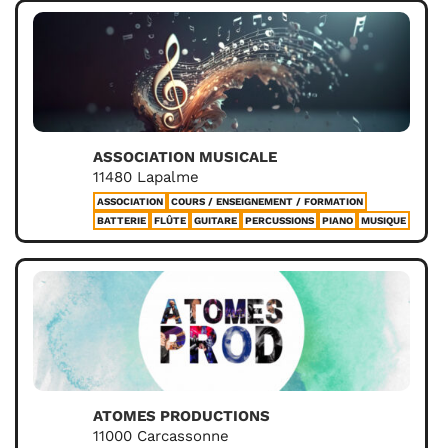
ASSOCIATION MUSICALE
11480 Lapalme
ASSOCIATION
COURS / ENSEIGNEMENT / FORMATION
BATTERIE
FLÛTE
GUITARE
PERCUSSIONS
PIANO
MUSIQUE
ATOMES PRODUCTIONS
11000 Carcassonne