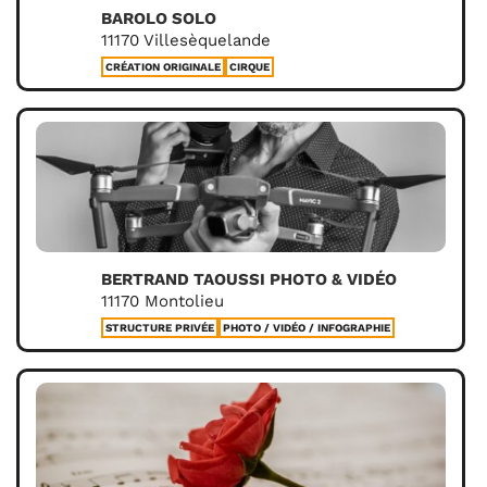
BAROLO SOLO
11170 Villesèquelande
CRÉATION ORIGINALE
CIRQUE
BERTRAND TAOUSSI PHOTO & VIDÉO
11170 Montolieu
STRUCTURE PRIVÉE
PHOTO / VIDÉO / INFOGRAPHIE