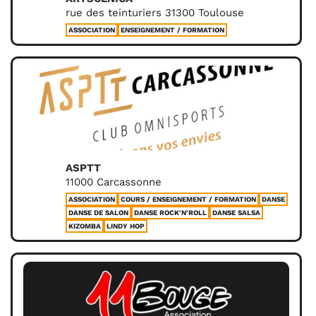
rue des teinturiers 31300 Toulouse
ASSOCIATION
ENSEIGNEMENT / FORMATION
ASPTT
11000 Carcassonne
ASSOCIATION
COURS / ENSEIGNEMENT / FORMATION
DANSE
DANSE DE SALON
DANSE ROCK'N'ROLL
DANSE SALSA
KIZOMBA
LINDY HOP