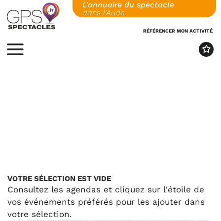
L'annuaire du spectacle
Skip
dans l'Aude
to
content
RÉFÉRENCER MON ACTIVITÉ
MENU
VOTRE SÉLECTION EST VIDE
Consultez les agendas et cliquez sur l'étoile de
vos événements préférés pour les ajouter dans
votre sélection.