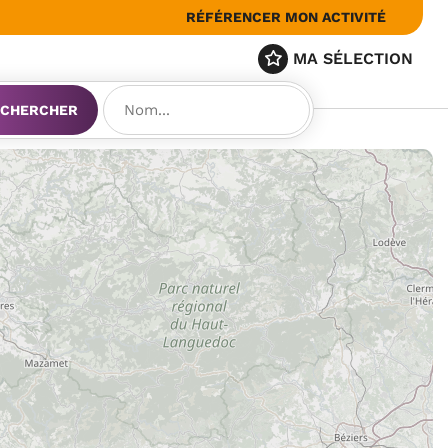
RÉFÉRENCER MON ACTIVITÉ
MA SÉLECTION
CHERCHER