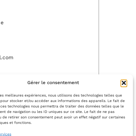
ne
l.com
Gérer le consentement
che
 les meilleures expériences, nous utilisons des technologies telles que
 pour stocker et/ou accéder aux informations des appareils. Le fait de
 ces technologies nous permettra de traiter des données telles que le
t de navigation ou les ID uniques sur ce site. Le fait de ne pas
LLER
MODIFIER
u de retirer son consentement peut avoir un effet négatif sur certaines
iques et fonctions.
ervices