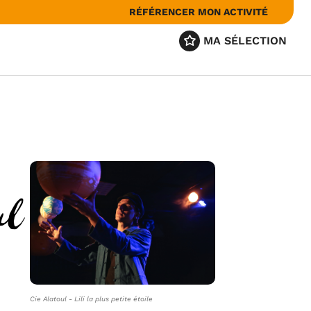
RÉFÉRENCER MON ACTIVITÉ
MA SÉLECTION
Cie Alatoul - Lili la plus petite étoile