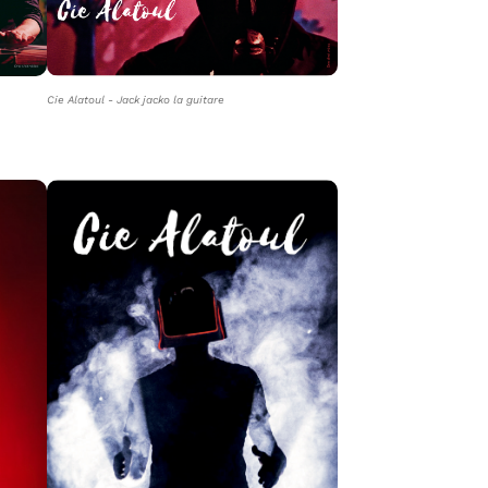
Cie Alatoul - Jack jacko la guitare