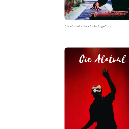
Cie Alatoul - Jack jacko la guitare