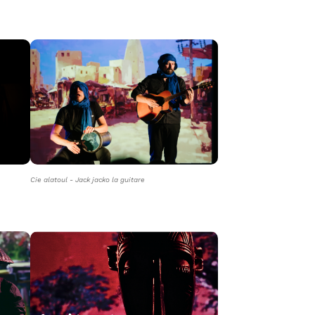
Cie alatoul - Jack jacko la guitare