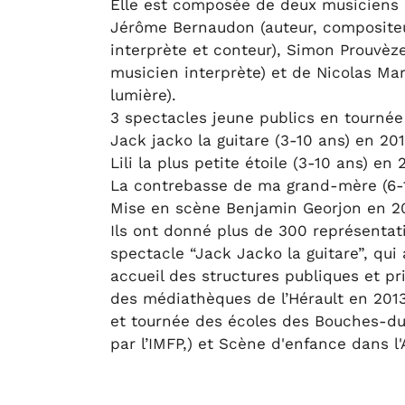
Elle est composée de deux musiciens 
Jérôme Bernaudon (auteur, composite
interprète et conteur), Simon Prouvèze
musicien interprète) et de Nicolas Ma
lumière).
3 spectacles jeune publics en tourné
Jack jacko la guitare (3-10 ans) en 201
Lili la plus petite étoile (3-10 ans) en 
La contrebasse de ma grand-mère (6-1
Mise en scène Benjamin Georjon en 2
Ils ont donné plus de 300 représentat
spectacle “Jack Jacko la guitare”, qui
accueil des structures publiques et p
des médiathèques de l’Hérault en 2013
et tournée des écoles des Bouches-d
par l’IMFP,) et Scène d'enfance dans l'