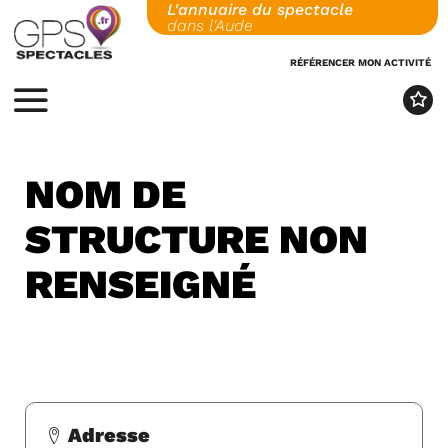
L'annuaire du spectacle
Skip
dans l'Aude
to
content
RÉFÉRENCER MON ACTIVITÉ
MENU
NOM DE
STRUCTURE NON
RENSEIGNÉ
Adresse