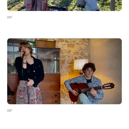
E&T
E&T