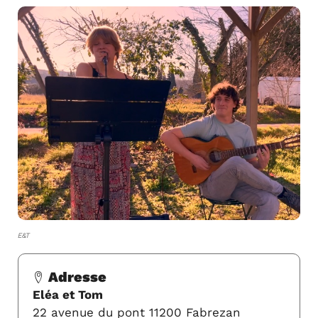
E&T
Adresse
Eléa et Tom
22 avenue du pont 11200 Fabrezan