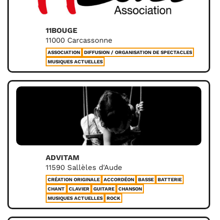
11BOUGE
11000 Carcassonne
ASSOCIATION
DIFFUSION / ORGANISATION DE SPECTACLES
MUSIQUES ACTUELLES
ADVITAM
11590 Sallèles d'Aude
CRÉATION ORIGINALE
ACCORDÉON
BASSE
BATTERIE
CHANT
CLAVIER
GUITARE
CHANSON
MUSIQUES ACTUELLES
ROCK