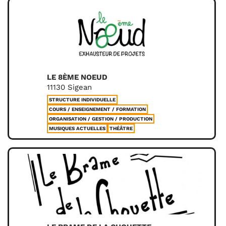
LE 8ÈME NOEUD
11130 Sigean
STRUCTURE INDIVIDUELLE
COURS / ENSEIGNEMENT / FORMATION
ORGANISATION / GESTION / PRODUCTION
MUSIQUES ACTUELLES
THÉÂTRE