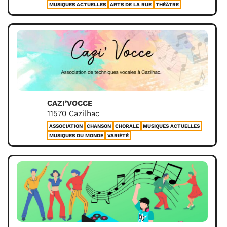
MUSIQUES ACTUELLES
ARTS DE LA RUE
THÉÂTRE
CAZI’VOCCE
11570 Cazilhac
ASSOCIATION
CHANSON
CHORALE
MUSIQUES ACTUELLES
MUSIQUES DU MONDE
VARIÉTÉ