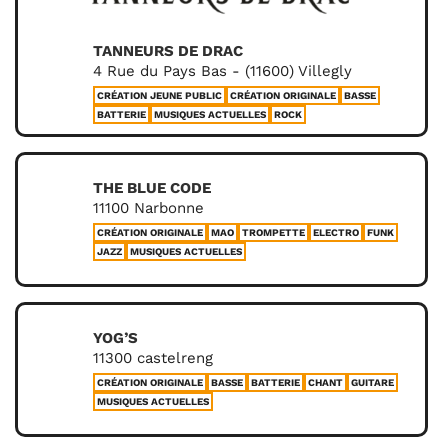
TANNEURS DE DRAC
4 Rue du Pays Bas - (11600) Villegly
CRÉATION JEUNE PUBLIC
CRÉATION ORIGINALE
BASSE
BATTERIE
MUSIQUES ACTUELLES
ROCK
THE BLUE CODE
11100 Narbonne
CRÉATION ORIGINALE
MAO
TROMPETTE
ELECTRO
FUNK
JAZZ
MUSIQUES ACTUELLES
YOG’S
11300 castelreng
CRÉATION ORIGINALE
BASSE
BATTERIE
CHANT
GUITARE
MUSIQUES ACTUELLES