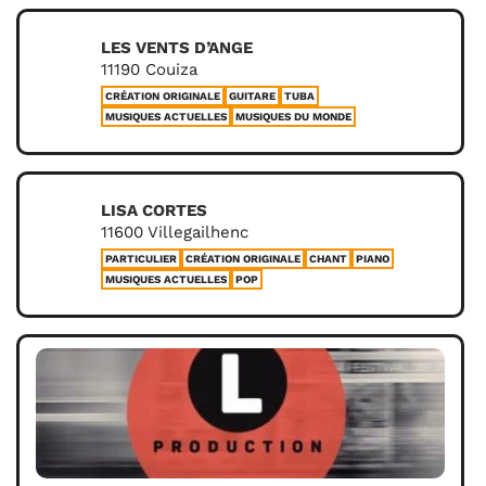
LES VENTS D’ANGE
11190 Couiza
CRÉATION ORIGINALE
GUITARE
TUBA
MUSIQUES ACTUELLES
MUSIQUES DU MONDE
LISA CORTES
11600 Villegailhenc
PARTICULIER
CRÉATION ORIGINALE
CHANT
PIANO
MUSIQUES ACTUELLES
POP