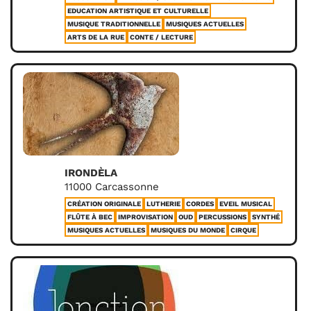
EDUCATION ARTISTIQUE ET CULTURELLE
MUSIQUE TRADITIONNELLE
MUSIQUES ACTUELLES
ARTS DE LA RUE
CONTE / LECTURE
IRONDÈLA
11000 Carcassonne
CRÉATION ORIGINALE
LUTHERIE
CORDES
EVEIL MUSICAL
FLÛTE À BEC
IMPROVISATION
OUD
PERCUSSIONS
SYNTHÉ
MUSIQUES ACTUELLES
MUSIQUES DU MONDE
CIRQUE