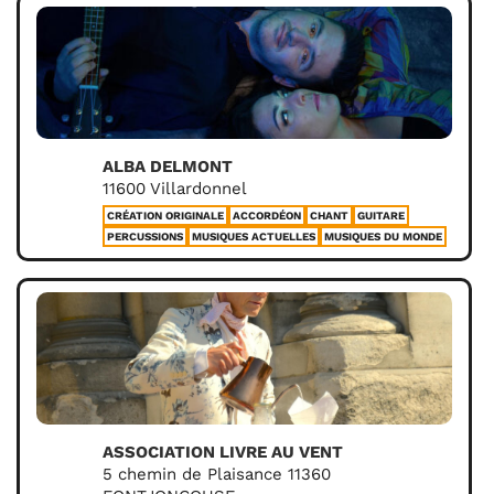
ALBA DELMONT
11600 Villardonnel
CRÉATION ORIGINALE
ACCORDÉON
CHANT
GUITARE
PERCUSSIONS
MUSIQUES ACTUELLES
MUSIQUES DU MONDE
ASSOCIATION LIVRE AU VENT
5 chemin de Plaisance 11360