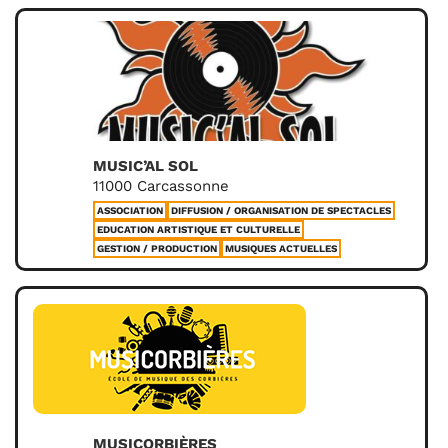
MUSIC’AL SOL
11000 Carcassonne
ASSOCIATION
DIFFUSION / ORGANISATION DE SPECTACLES
EDUCATION ARTISTIQUE ET CULTURELLE
GESTION / PRODUCTION
MUSIQUES ACTUELLES
MUSICORBIÈRES