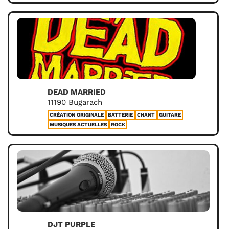
DEAD MARRIED
11190 Bugarach
CRÉATION ORIGINALE
BATTERIE
CHANT
GUITARE
MUSIQUES ACTUELLES
ROCK
DJT PURPLE