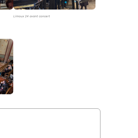
Limoux 24 avant concert