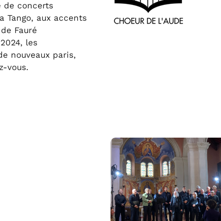
e de concerts
sa Tango, aux accents
 de Fauré
2024, les
de nouveaux paris,
z-vous.