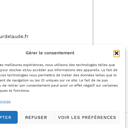
urdelaude.fr
Gérer le consentement
che
 les meilleures expériences, nous utilisons des technologies telles que
 pour stocker et/ou accéder aux informations des appareils. Le fait de
 ces technologies nous permettra de traiter des données telles que le
t de navigation ou les ID uniques sur ce site. Le fait de ne pas
LLER
MODIFIER
u de retirer son consentement peut avoir un effet négatif sur certaines
iques et fonctions.
ervices
PTER
REFUSER
VOIR LES PRÉFÉRENCES