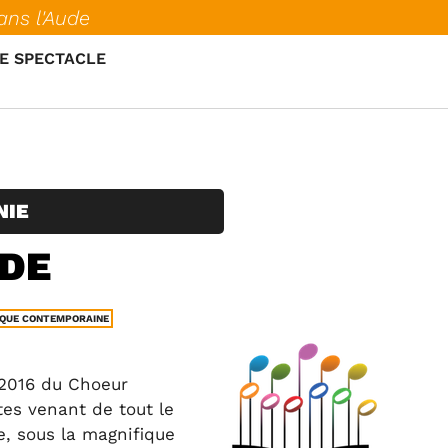
ans l'Aude
E SPECTACLE
NIE
UDE
QUE CONTEMPORAINE
 2016 du Choeur
tes venant de tout le
, sous la magnifique