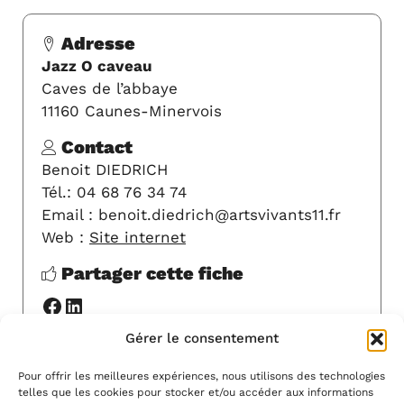
Adresse
Jazz O caveau
Caves de l’abbaye
11160 Caunes-Minervois
Contact
Benoit DIEDRICH
Tél.: 04 68 76 34 74
Email : benoit.diedrich@artsvivants11.fr
Web :
Site internet
Partager cette fiche
Facebook
LinkedIn
Gérer le consentement
Y ALLER
Pour offrir les meilleures expériences, nous utilisons des technologies
telles que les cookies pour stocker et/ou accéder aux informations
MODIFIER