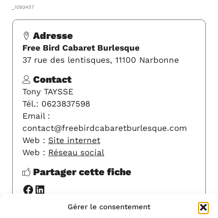
_1093457
Adresse
Free Bird Cabaret Burlesque
37 rue des lentisques, 11100 Narbonne
Contact
Tony TAYSSE
Tél.: 0623837598
Email :
contact@freebirdcabaretburlesque.com
Web :
Site internet
Web :
Réseau social
Partager cette fiche
Facebook
LinkedIn
Gérer le consentement