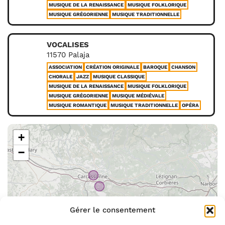
MUSIQUE DE LA RENAISSANCE
MUSIQUE FOLKLORIQUE
MUSIQUE GRÉGORIENNE
MUSIQUE TRADITIONNELLE
VOCALISES
11570 Palaja
ASSOCIATION
CRÉATION ORIGINALE
BAROQUE
CHANSON
CHORALE
JAZZ
MUSIQUE CLASSIQUE
MUSIQUE DE LA RENAISSANCE
MUSIQUE FOLKLORIQUE
MUSIQUE GRÉGORIENNE
MUSIQUE MÉDIÉVALE
MUSIQUE ROMANTIQUE
MUSIQUE TRADITIONNELLE
OPÉRA
+
−
Gérer le consentement