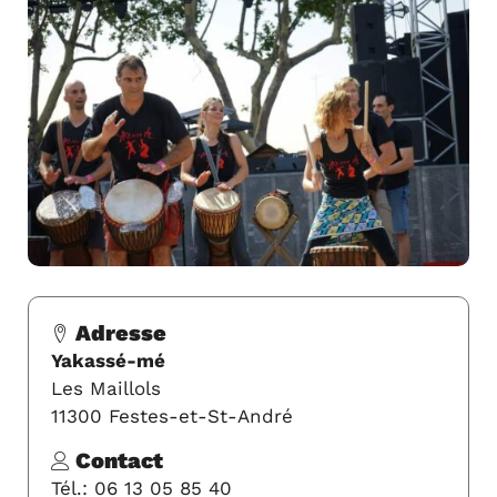
Adresse
Yakassé-mé
Les Maillols
11300 Festes-et-St-André
Contact
Tél.: 06 13 05 85 40