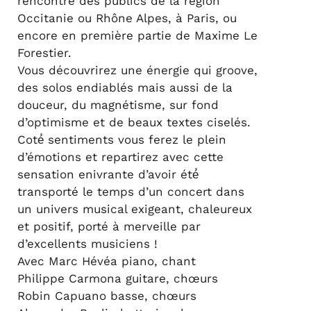
rencontre des publics de la région
Occitanie ou Rhône Alpes, à Paris, ou
encore en première partie de Maxime Le
Forestier.
Vous découvrirez une énergie qui groove,
des solos endiablés mais aussi de la
douceur, du magnétisme, sur fond
d’optimisme et de beaux textes ciselés.
Coté́ sentiments vous ferez le plein
d’émotions et repartirez avec cette
sensation enivrante d’avoir été́
transporté le temps d’un concert dans
un univers musical exigeant, chaleureux
et positif, porté à merveille par
d’excellents musiciens !
Avec Marc Hévéa piano, chant
Philippe Carmona guitare, chœurs
Robin Capuano basse, chœurs