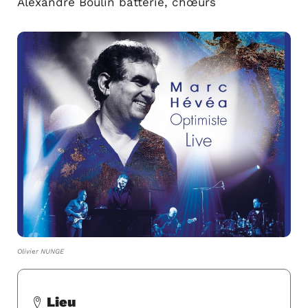
Alexandre Boulin batterie, chœurs
Olivier NUNGE
Lieu