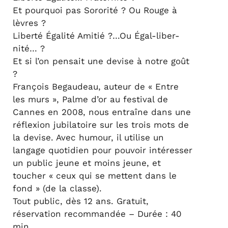
Et pourquoi pas Sororité ? Ou Rouge à
lèvres ?
Liberté Égalité Amitié ?…Ou Égal-liber-
nité… ?
Et si l’on pensait une devise à notre goût
?
François Begaudeau, auteur de « Entre
les murs », Palme d’or au festival de
Cannes en 2008, nous entraîne dans une
réflexion jubilatoire sur les trois mots de
la devise. Avec humour, il utilise un
langage quotidien pour pouvoir intéresser
un public jeune et moins jeune, et
toucher « ceux qui se mettent dans le
fond » (de la classe).
Tout public, dès 12 ans. Gratuit,
réservation recommandée – Durée : 40
min