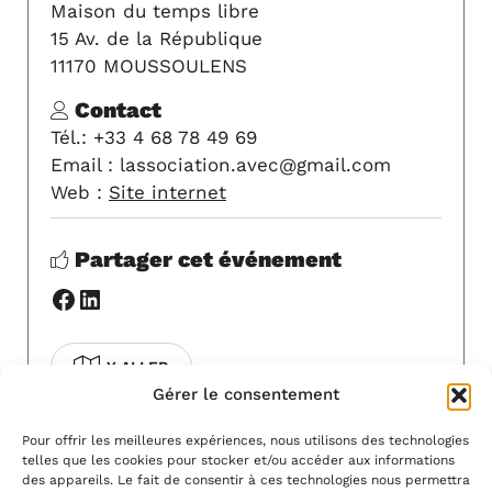
Maison du temps libre
15 Av. de la République
11170 MOUSSOULENS
Contact
Tél.: +33 4 68 78 49 69
Email : lassociation.avec@gmail.com
Web :
Site internet
Partager cet événement
Facebook
LinkedIn
Y ALLER
Gérer le consentement
COVOITURAGE
Pour offrir les meilleures expériences, nous utilisons des technologies
telles que les cookies pour stocker et/ou accéder aux informations
Pour modifier cet événement, contactez-
des appareils. Le fait de consentir à ces technologies nous permettra