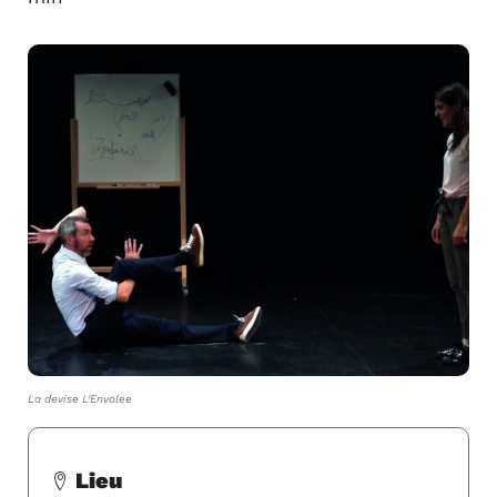
La devise L'Envolee
Lieu