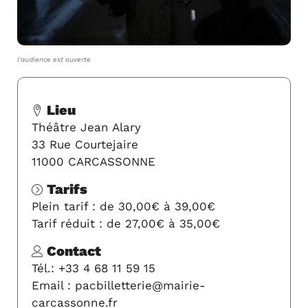
l'audience est ouverte
Lieu
Théâtre Jean Alary
33 Rue Courtejaire
11000 CARCASSONNE
Tarifs
Plein tarif : de 30,00€ à 39,00€
Tarif réduit : de 27,00€ à 35,00€
Contact
Tél.: +33 4 68 11 59 15
Email : pacbilletterie@mairie-
carcassonne.fr