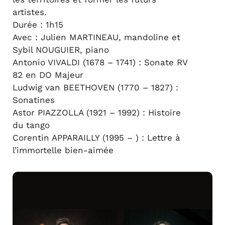
artistes.
Durée : 1h15
Avec : Julien MARTINEAU, mandoline et
Sybil NOUGUIER, piano
Antonio VIVALDI (1678 – 1741) : Sonate RV
82 en DO Majeur
Ludwig van BEETHOVEN (1770 – 1827) :
Sonatines
Astor PIAZZOLLA (1921 – 1992) : Histoire
du tango
Corentin APPARAILLY (1995 – ) : Lettre à
l’immortelle bien-aimée