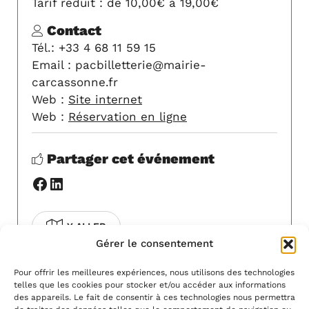
Tarif réduit : de 10,00€ à 19,00€
Contact
Tél.: +33 4 68 11 59 15
Email : pacbilletterie@mairie-
carcassonne.fr
Web :
Site internet
Web :
Réservation en ligne
Partager cet événement
Facebook
LinkedIn
Y ALLER
Gérer le consentement
COVOITURAGE
Pour offrir les meilleures expériences, nous utilisons des technologies
telles que les cookies pour stocker et/ou accéder aux informations
Pour modifier cet événement, contactez-
des appareils. Le fait de consentir à ces technologies nous permettra