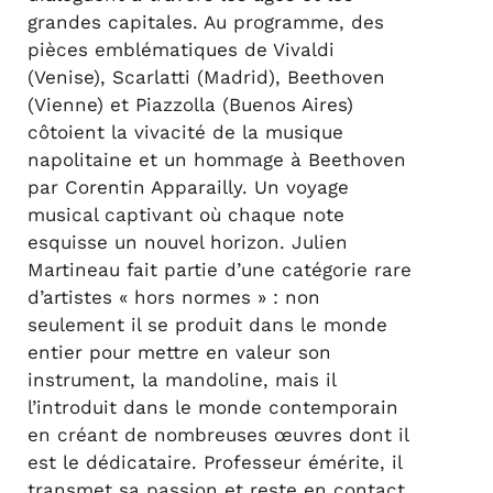
grandes capitales. Au programme, des
pièces emblématiques de Vivaldi
(Venise), Scarlatti (Madrid), Beethoven
(Vienne) et Piazzolla (Buenos Aires)
côtoient la vivacité de la musique
napolitaine et un hommage à Beethoven
par Corentin Apparailly. Un voyage
musical captivant où chaque note
esquisse un nouvel horizon. Julien
Martineau fait partie d’une catégorie rare
d’artistes « hors normes » : non
seulement il se produit dans le monde
entier pour mettre en valeur son
instrument, la mandoline, mais il
l’introduit dans le monde contemporain
en créant de nombreuses œuvres dont il
est le dédicataire. Professeur émérite, il
transmet sa passion et reste en contact