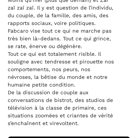
Moins qu’hier (plus que demain) et Zaï
zaï zaï zaï. Il y est question de l’individu,
du couple, de la famille, des amis, des
rapports sociaux, voire politiques.
Fabcaro vise tout ce qui ne marche pas
très bien là-dedans. Tout ce qui grince,
se rate, énerve ou dégénère.
Tout ce qui est totalement risible. Il
souligne avec tendresse et pirouette nos
comportements, nos peurs, nos
névroses, la bêtise du monde et notre
humaine petite condition.
De la discussion de couple aux
conversations de bistrot, des studios de
télévision à la classe de primaire, ces
situations zoomées et criantes de vérité
s’enchaînent et virevoltent.