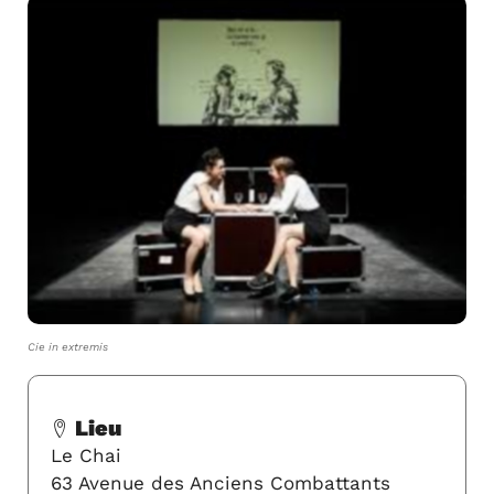
Cie in extremis
Lieu
Le Chai
63 Avenue des Anciens Combattants