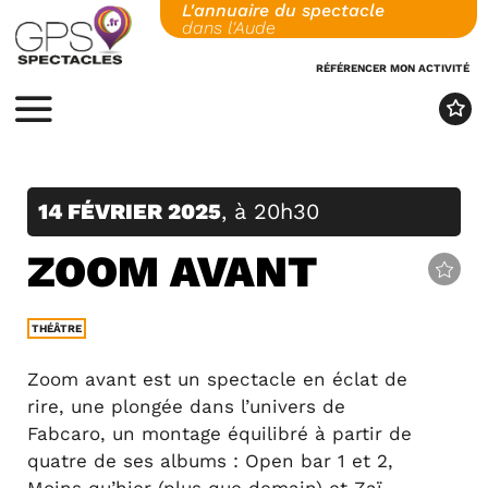
L'annuaire du spectacle
Skip
dans l'Aude
to
content
RÉFÉRENCER MON ACTIVITÉ
MENU
14 FÉVRIER 2025
, à 20h30
ZOOM AVANT
THÉÂTRE
Zoom avant est un spectacle en éclat de
rire, une plongée dans l’univers de
Fabcaro, un montage équilibré à partir de
quatre de ses albums : Open bar 1 et 2,